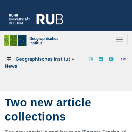
Geographisches Institut
»
News
Two new article
collections
Two new special journal issues on "Remote Sensing of