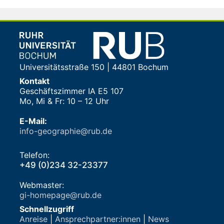
Universitätsstraße 150 | 44801 Bochum
Kontakt
Geschäftszimmer IA E5 107
Mo, Mi & Fr: 10 – 12 Uhr
E-Mail:
info-geographie@rub.de
Telefon:
+49 (0)234 32-23377
Webmaster:
gi-homepage@rub.de
Schnellzugriff
Anreise
|
Ansprechpartner:innen
|
News