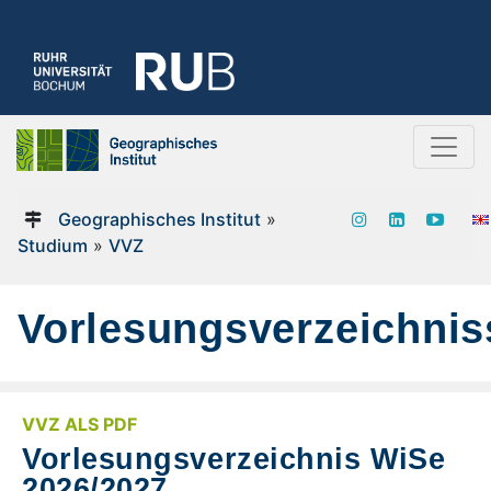
Geographisches Institut
»
Studium
»
VVZ
Vorlesungsverzeichnis
VVZ ALS PDF
Vorlesungsverzeichnis WiSe
2026/2027