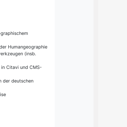
ographischem
in der Humangeographie
erkzeugen (insb.
 in Citavi und CMS-
in der deutschen
ise