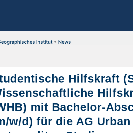
Geographisches Institut
»
News
tudentische Hilfskraft 
issenschaftliche Hilfskr
WHB) mit Bachelor-Abs
m/w/d) für die AG Urban