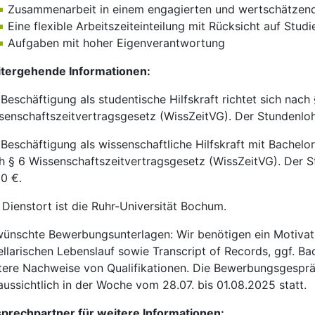
Zusammenarbeit in einem engagierten und wertschätze
Eine flexible Arbeitszeiteinteilung mit Rücksicht auf Studi
Aufgaben mit hoher Eigenverantwortung
tergehende Informationen:
 Beschäftigung als studentische Hilfskraft richtet sich nach 
senschaftszeitvertragsgesetz (WissZeitVG). Der Stundenloh
 Beschäftigung als wissenschaftliche Hilfskraft mit Bachelor
h § 6 Wissenschaftszeitvertragsgesetz (WissZeitVG). Der S
30 €.
 Dienstort ist die Ruhr-Universität Bochum.
ünschte Bewerbungsunterlagen: Wir benötigen ein Motivat
ellarischen Lebenslauf sowie Transcript of Records, ggf. B
tere Nachweise von Qualifikationen. Die Bewerbungsgesprä
aussichtlich in der Woche vom 28.07. bis 01.08.2025 statt.
prechpartner für weitere Informationen: