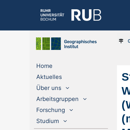
(current)
Home
S
(current)
Aktuelles
W
Über uns
Arbeitsgruppen
(
Forschung
(
Studium