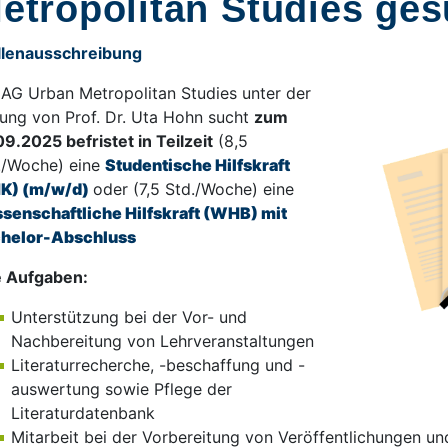
etropolitan Studies ges
llenausschreibung
 AG Urban Metropolitan Studies unter der
tung von Prof. Dr. Uta Hohn sucht
zum
09.2025 befristet in Teilzeit
(8,5
./Woche) eine
Studentische Hilfskraft
K) (m/w/d)
oder (7,5 Std./Woche) eine
senschaftliche Hilfskraft (WHB) mit
helor-Abschluss
e Aufgaben:
Unterstützung bei der Vor- und
Nachbereitung von Lehrveranstaltungen
Literaturrecherche, -beschaffung und -
auswertung sowie Pflege der
Literaturdatenbank
Mitarbeit bei der Vorbereitung von Veröffentlichungen und