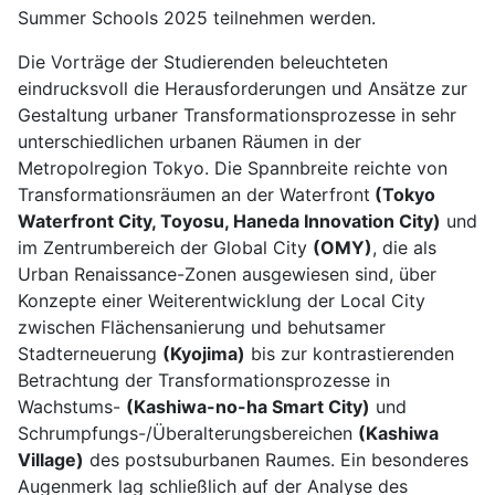
Summer Schools 2025 teilnehmen werden.
Die Vorträge der Studierenden beleuchteten
eindrucksvoll die Herausforderungen und Ansätze zur
Gestaltung urbaner Transformationsprozesse in sehr
unterschiedlichen urbanen Räumen in der
Metropolregion Tokyo. Die Spannbreite reichte von
Transformationsräumen an der Waterfront
(Tokyo
Waterfront City, Toyosu, Haneda Innovation City)
und
im Zentrumbereich der Global City
(OMY)
, die als
Urban Renaissance-Zonen ausgewiesen sind, über
Konzepte einer Weiterentwicklung der Local City
zwischen Flächensanierung und behutsamer
Stadterneuerung
(Kyojima)
bis zur kontrastierenden
Betrachtung der Transformationsprozesse in
Wachstums-
(Kashiwa-no-ha Smart City)
und
Schrumpfungs-/Überalterungsbereichen
(Kashiwa
Village)
des postsuburbanen Raumes. Ein besonderes
Augenmerk lag schließlich auf der Analyse des