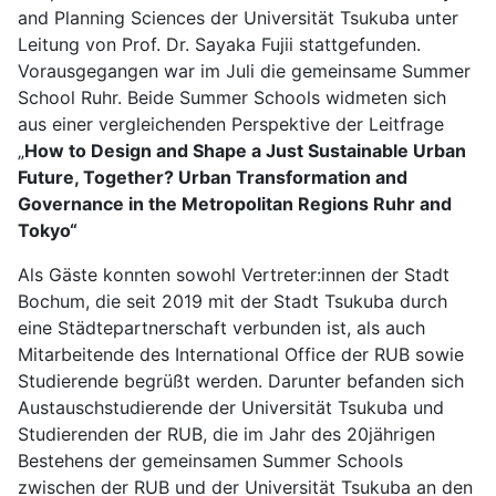
and Planning Sciences der Universität Tsukuba unter
Leitung von Prof. Dr. Sayaka Fujii stattgefunden.
Vorausgegangen war im Juli die gemeinsame Summer
School Ruhr. Beide Summer Schools widmeten sich
aus einer vergleichenden Perspektive der Leitfrage
„
How to Design and Shape a Just Sustainable Urban
Future, Together? Urban Transformation and
Governance in the Metropolitan Regions Ruhr and
Tokyo“
Als Gäste konnten sowohl Vertreter:innen der Stadt
Bochum, die seit 2019 mit der Stadt Tsukuba durch
eine Städtepartnerschaft verbunden ist, als auch
Mitarbeitende des International Office der RUB sowie
Studierende begrüßt werden. Darunter befanden sich
Austauschstudierende der Universität Tsukuba und
Studierenden der RUB, die im Jahr des 20jährigen
Bestehens der gemeinsamen Summer Schools
zwischen der RUB und der Universität Tsukuba an den