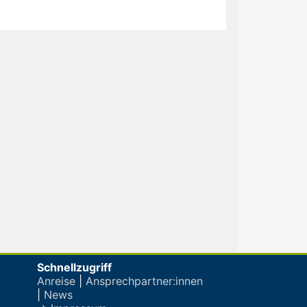
Schnellzugriff
Anreise
|
Ansprechpartner:innen
|
News