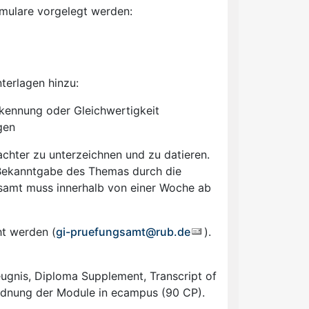
mulare vorgelegt werden:
terlagen hinzu:
rkennung oder Gleichwertigkeit
gen
chter zu unterzeichnen und zu datieren.
Bekanntgabe des Themas durch die
samt muss innerhalb von einer Woche ab
ht werden (
gi-pruefungsamt@rub.de
).
ugnis, Diploma Supplement, Transcript of
rdnung der Module in ecampus (90 CP).