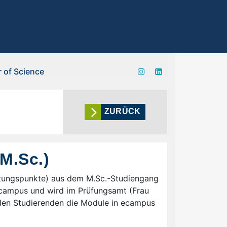
 of Science
ZURÜCK
M.Sc.)
stungspunkte) aus dem M.Sc.-Studiengang
campus und wird im Prüfungsamt (Frau
n den Studierenden die Module in ecampus