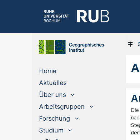
A
(current)
Home
(current)
Aktuelles
Über uns
A
Arbeitsgruppen
Die
nac
Forschung
Ste
Studium
dem