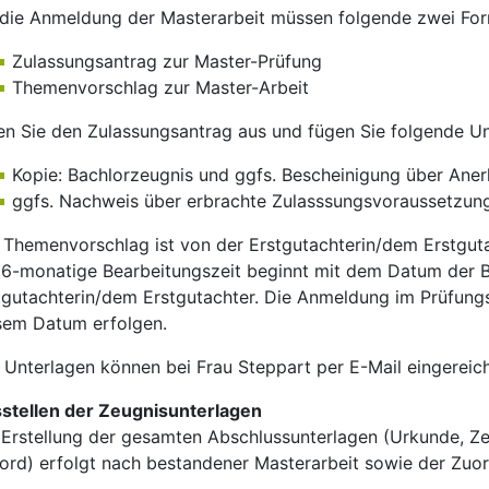
 die Anmeldung der Masterarbeit müssen folgende zwei For
Zulassungsantrag zur Master-Prüfung
Themenvorschlag zur Master-Arbeit
len Sie den Zulassungsantrag aus und fügen Sie folgende Un
Kopie: Bachlorzeugnis und ggfs. Bescheinigung über Ane
ggfs. Nachweis über erbrachte Zulasssungsvoraussetzun
 Themenvorschlag ist von der Erstgutachterin/dem Erstguta
 6-monatige Bearbeitungszeit beginnt mit dem Datum der 
tgutachterin/dem Erstgutachter. Die Anmeldung im Prüfung
sem Datum erfolgen.
e Unterlagen können bei Frau Steppart per E-Mail eingereic
stellen der Zeugnisunterlagen
 Erstellung der gesamten Abschlussunterlagen (Urkunde, Ze
ord) erfolgt nach bestandener Masterarbeit sowie der Zuo