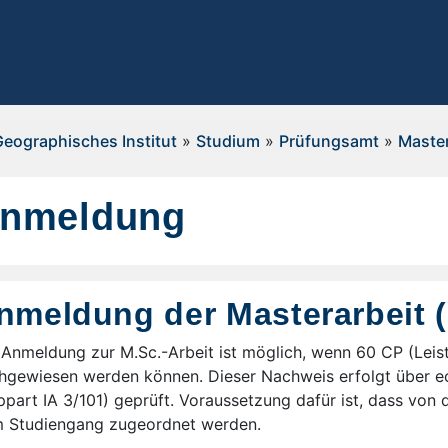
Geographisches Institut
»
Studium
»
Prüfungsamt
»
Master
nmeldung
nmeldung der Masterarbeit (
 Anmeldung zur M.Sc.-Arbeit ist möglich, wenn 60 CP (Lei
hgewiesen werden können. Dieser Nachweis erfolgt über e
ppart IA 3/101) geprüft. Voraussetzung dafür ist, dass vo
 Studiengang zugeordnet werden.