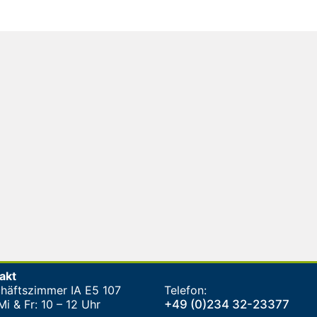
akt
häftszimmer IA E5 107
Telefon:
i & Fr: 10 – 12 Uhr
+49 (0)234 32-23377