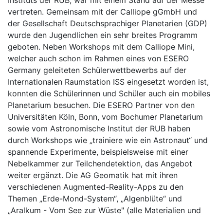
vertreten. Gemeinsam mit der Calliope gGmbH und
der Gesellschaft Deutschsprachiger Planetarien (GDP)
wurde den Jugendlichen ein sehr breites Programm
geboten. Neben Workshops mit dem Calliope Mini,
welcher auch schon im Rahmen eines von ESERO
Germany geleiteten Schülerwettbewerbs auf der
Internationalen Raumstation ISS eingesetzt worden ist,
konnten die Schülerinnen und Schüler auch ein mobiles
Planetarium besuchen. Die ESERO Partner von den
Universitäten Köln, Bonn, vom Bochumer Planetarium
sowie vom Astronomische Institut der RUB haben
durch Workshops wie „trainiere wie ein Astronaut“ und
spannende Experimente, beispielsweise mit einer
Nebelkammer zur Teilchendetektion, das Angebot
weiter ergänzt. Die AG Geomatik hat mit ihren
verschiedenen Augmented-Reality-Apps zu den
Themen „Erde-Mond-System“, „Algenblüte“ und
„Aralkum - Vom See zur Wüste" (alle Materialien und