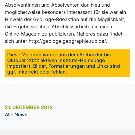
Absolventinnen und Absolventen dar. Neu und
möglicherweise besonders interessant für sie war ein
Hinweis der GeoLoge-Rdeaktion auf die Möglichkeit,
die Ergebnisse ihrer Abschlussarbeiten in einem
Online-Magazin zu publizieren. Näheres dazu findet
sich unter http://geologe.geographie.rub.de/.
Diese Meldung wurde aus dem Archiv der bis
Oktober 2022 aktiven Instituts-Homepage
importiert. Bilder, Formatierungen und Links sind
ggf. inkorrekt oder fehlen.
21. DECEMBER 2012
Alle News