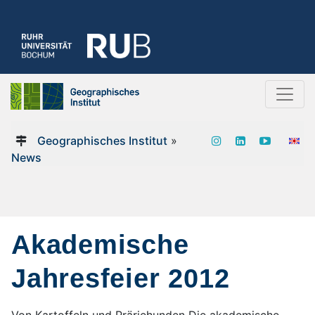
Geographisches Institut
»
News
Akademische
Jahresfeier 2012
Von Kartoffeln und Präriehunden Die akademische