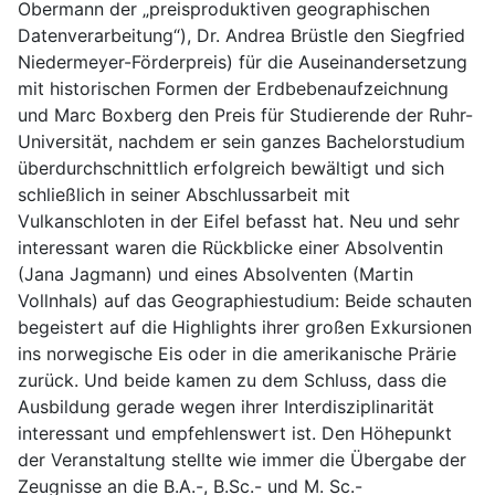
Obermann der „preisproduktiven geographischen
Datenverarbeitung“), Dr. Andrea Brüstle den Siegfried
Niedermeyer-Förderpreis) für die Auseinandersetzung
mit historischen Formen der Erdbebenaufzeichnung
und Marc Boxberg den Preis für Studierende der Ruhr-
Universität, nachdem er sein ganzes Bachelorstudium
überdurchschnittlich erfolgreich bewältigt und sich
schließlich in seiner Abschlussarbeit mit
Vulkanschloten in der Eifel befasst hat. Neu und sehr
interessant waren die Rückblicke einer Absolventin
(Jana Jagmann) und eines Absolventen (Martin
Vollnhals) auf das Geographiestudium: Beide schauten
begeistert auf die Highlights ihrer großen Exkursionen
ins norwegische Eis oder in die amerikanische Prärie
zurück. Und beide kamen zu dem Schluss, dass die
Ausbildung gerade wegen ihrer Interdisziplinarität
interessant und empfehlenswert ist. Den Höhepunkt
der Veranstaltung stellte wie immer die Übergabe der
Zeugnisse an die B.A.-, B.Sc.- und M. Sc.-