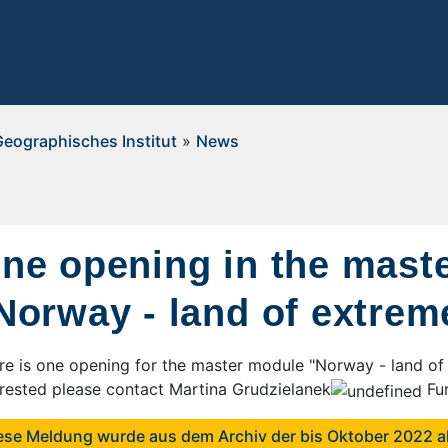
Geographisches Institut
»
News
ne opening in the mast
Norway - land of extrem
re is one opening for the master module "Norway - land of 
erested please contact
Martina Grudzielanek
Fur
ese Meldung wurde aus dem Archiv der bis Oktober 2022 ak