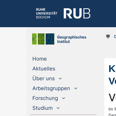
(current)
Home
K
(current)
Aktuelles
V
Über uns
Arbeitsgruppen
V
Forschung
Studium
Im 
Dez