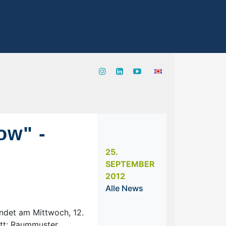
ow" -
25.
SEPTEMBER
2012
Alle News
indet am Mittwoch, 12.
att: Raummuster