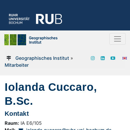
Geographisches Institut
»
Mitarbeiter
Iolanda Cuccaro,
B.Sc.
Kontakt
Raum:
IA E6/105
Mail:
iolanda.cuccaro@ruhr-uni-bochum.de