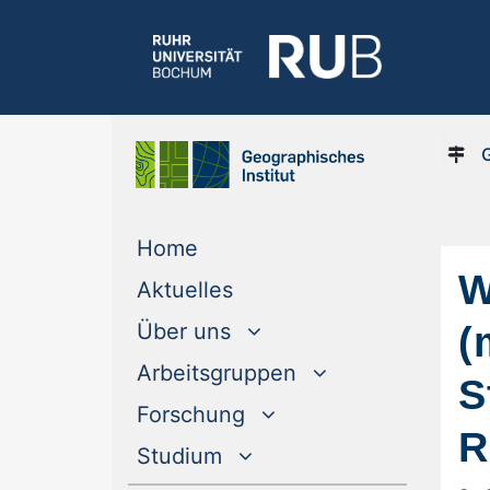
(current)
Home
W
(current)
Aktuelles
(
Über uns
Arbeitsgruppen
S
Forschung
R
Studium