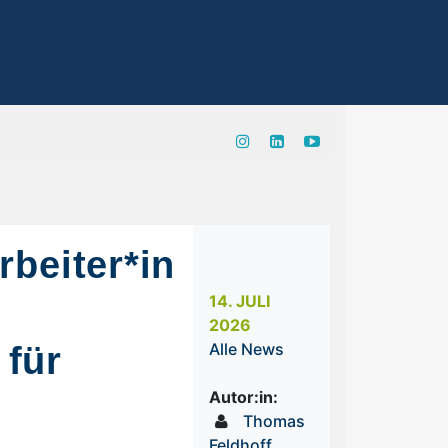
rbeiter*in
14. JULI
2026
für
Alle News
Autor:in:
Thomas
Feldhoff