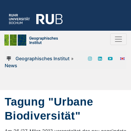
Geographisches Institut
»
News
Tagung "Urbane
Biodiversität"
Am 26./27. März 2013 veranstaltet das neu gegründete