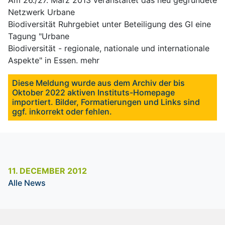
Netzwerk Urbane
Biodiversität Ruhrgebiet unter Beteiligung des GI eine
Tagung "Urbane
Biodiversität - regionale, nationale und internationale
Aspekte" in Essen.
mehr
Diese Meldung wurde aus dem Archiv der bis
Oktober 2022 aktiven Instituts-Homepage
importiert. Bilder, Formatierungen und Links sind
ggf. inkorrekt oder fehlen.
11. DECEMBER 2012
Alle News