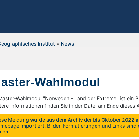
Geographisches Institut
»
News
aster-Wahlmodul
Master-Wahlmodul "Norwegen - Land der Extreme" ist ein Pl
tere Informationen finden Sie in der Datei am Ende dieses A
ese Meldung wurde aus dem Archiv der bis Oktober 2022 ak
mepage importiert. Bilder, Formatierungen und Links sind g
hlen.