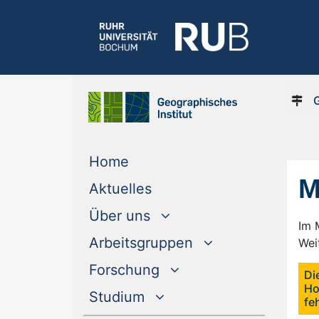
(current)
Home
M
(current)
Aktuelles
Über uns
Im 
Arbeitsgruppen
Wei
Forschung
Di
Ho
Studium
fe