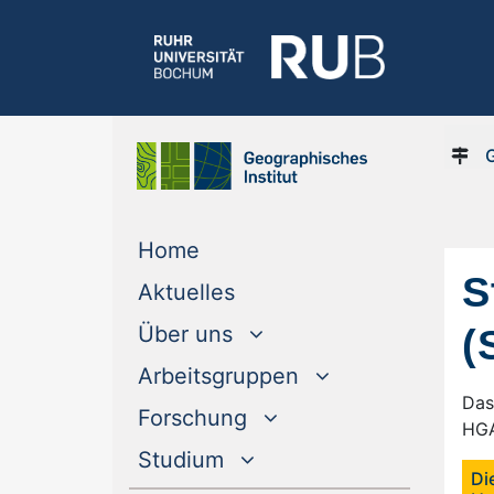
(current)
Home
S
(current)
Aktuelles
(
Über uns
Arbeitsgruppen
Das
Forschung
HGA
Studium
Di