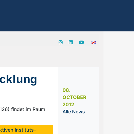
icklung
08.
OCTOBER
2012
 126) findet im Raum
Alle News
tiven Instituts-