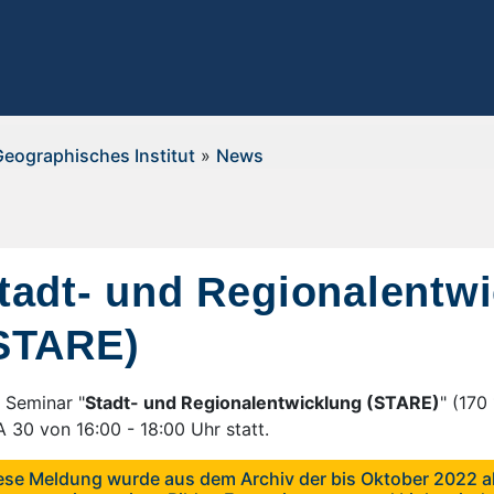
Geographisches Institut
»
News
tadt- und Regionalentw
STARE)
 Seminar "
Stadt- und Regionalentwicklung (STARE)
" (170
 30 von 16:00 - 18:00 Uhr statt.
ese Meldung wurde aus dem Archiv der bis Oktober 2022 ak