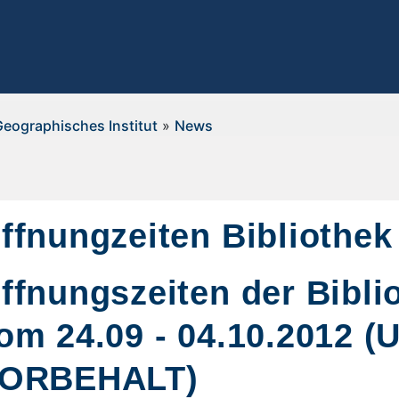
Geographisches Institut
»
News
ffnungzeiten Bibliothek
ffnungszeiten der Bibli
om 24.09 - 04.10.2012 
ORBEHALT)