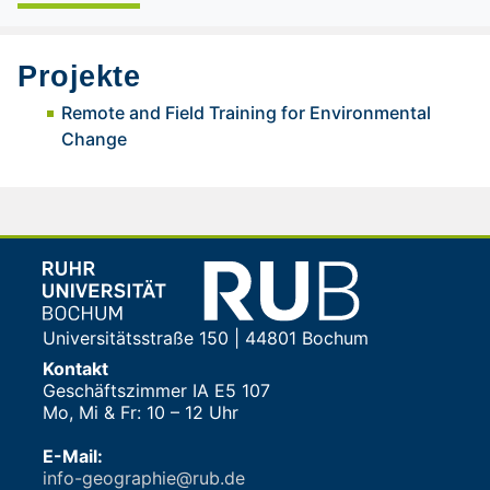
Projekte
Remote and Field Training for Environmental
Change
Universitätsstraße 150 | 44801 Bochum
Kontakt
Geschäftszimmer IA E5 107
Mo, Mi & Fr: 10 – 12 Uhr
E-Mail:
info-geographie@rub.de