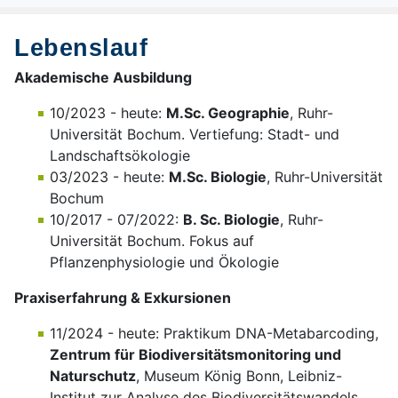
Lebenslauf
Akademische Ausbildung
10/2023 - heute:
M.Sc. Geographie
, Ruhr-
Universität Bochum. Vertiefung: Stadt- und
Landschaftsökologie
03/2023 - heute:
M.Sc. Biologie
, Ruhr-Universität
Bochum
10/2017 - 07/2022:
B. Sc. Biologie
, Ruhr-
Universität Bochum. Fokus auf
Pflanzenphysiologie und Ökologie
Praxiserfahrung & Exkursionen
11/2024 - heute: Praktikum DNA-Metabarcoding,
Zentrum für Biodiversitätsmonitoring und
Naturschutz
, Museum König Bonn, Leibniz-
Institut zur Analyse des Biodiversitätswandels