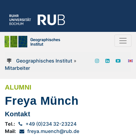
Geographisches Institut
»
Mitarbeiter
ALUMNI
Freya Münch
Kontakt
Tel.:
+49 (0)234 32-23224
Mail:
freya.muench@rub.de