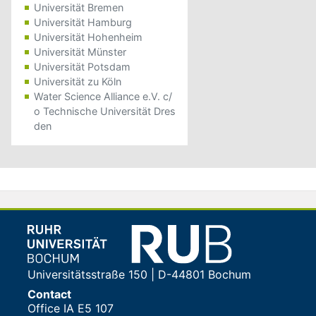
Universität Bremen
Universität Hamburg
Universität Hohenheim
Universität Münster
Universität Potsdam
Universität zu Köln
Water Science Alliance e.V. c/
o Technische Universität Dres
den
Universitätsstraße 150 | D-44801 Bochum
Contact
Office IA E5 107