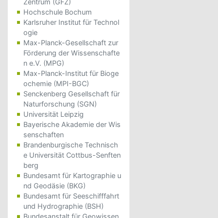
Zentrum (GFZ)
Hochschule Bochum
Karlsruher Institut für Technol
ogie
Max-Planck-Gesellschaft zur
Förderung der Wissenschafte
n e.V. (MPG)
Max-Planck-Institut für Bioge
ochemie (MPI-BGC)
Senckenberg Gesellschaft für
Naturforschung (SGN)
Universität Leipzig
Bayerische Akademie der Wis
senschaften
Brandenburgische Technisch
e Universität Cottbus-Senften
berg
Bundesamt für Kartographie u
nd Geodäsie (BKG)
Bundesamt für Seeschifffahrt
und Hydrographie (BSH)
Bundesanstalt für Geowissen