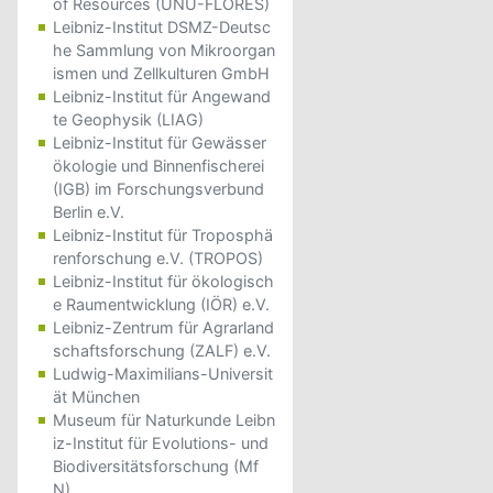
of Resources (UNU-FLORES)
Leibniz-Institut DSMZ-Deutsc
he Sammlung von Mikroorgan
ismen und Zellkulturen GmbH
Leibniz-Institut für Angewand
te Geophysik (LIAG)
Leibniz-Institut für Gewässer
ökologie und Binnenfischerei
(IGB) im Forschungsverbund
Berlin e.V.
Leibniz-Institut für Troposphä
renforschung e.V. (TROPOS)
Leibniz-Institut für ökologisch
e Raumentwicklung (IÖR) e.V.
Leibniz-Zentrum für Agrarland
schaftsforschung (ZALF) e.V.
Ludwig-Maximilians-Universit
ät München
Museum für Naturkunde Leibn
iz-Institut für Evolutions- und
Biodiversitätsforschung (Mf
N)