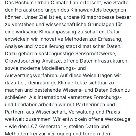
Das Bochum Urban Climate Lab erforscht, wie Städte
den Herausforderungen des Klimawandels begegnen
können. Unser Ziel ist es, urbane Klimaprozesse besser
zu verstehen und wissenschaftliche Grundlagen für
eine wirksame Klimaanpassung zu schaffen. Dafür
entwickeln wir innovative Methoden zur Erfassung,
Analyse und Modellierung stadtklimatischer Daten.
Dazu gehören kostengünstige Sensornetzwerke,
Crowdsourcing-Ansätze, offene Dateninfrastrukturen
sowie moderne Modellierungs- und
Auswertungsverfahren. Auf diese Weise tragen wir
dazu bei, kleinräumige Klimaeffekte sichtbar zu
machen und bestehende Wissens- und Datenlücken zu
schließen. Als international vernetztes Forschungs-
und Lehrlabor arbeiten wir mit Partnerinnen und
Partnern aus Wissenschaft, Verwaltung und Praxis
weltweit zusammen. Wir entwickeln offene Werkzeuge
– wie den LCZ Generator –, stellen Daten und
Methoden frei zur Verfügung und fördern den